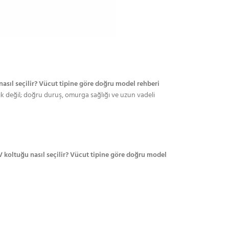
nasıl seçilir? Vücut tipine göre doğru model rehberi
k değil; doğru duruş, omurga sağlığı ve uzun vadeli
V koltuğu nasıl seçilir? Vücut tipine göre doğru model