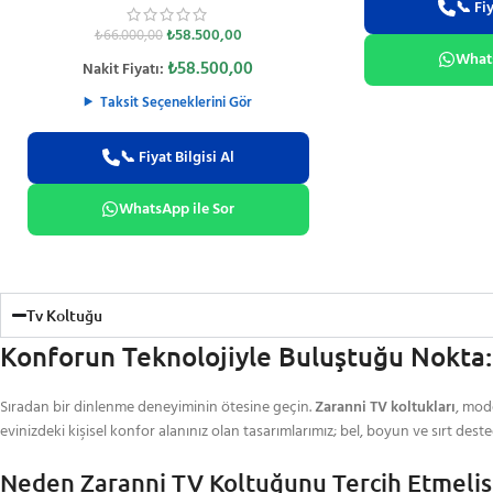
📞 Fiy
₺
58.500,00
₺
66.000,00
Whats
₺
58.500,00
Nakit Fiyatı:
Taksit Seçeneklerini Gör
📞 Fiyat Bilgisi Al
WhatsApp ile Sor
Tv Koltuğu
Konforun Teknolojiyle Buluştuğu Nokta:
Sıradan bir dinlenme deneyiminin ötesine geçin.
Zaranni TV koltukları
, mod
evinizdeki kişisel konfor alanınız olan tasarımlarımız; bel, boyun ve sırt 
Neden Zaranni TV Koltuğunu Tercih Etmelis