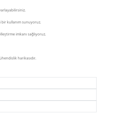
rlayabilirsiniz.
i bir kullanım sunuyoruz.
leştirme imkanı sağlıyoruz.
mühendislik harikasıdır.