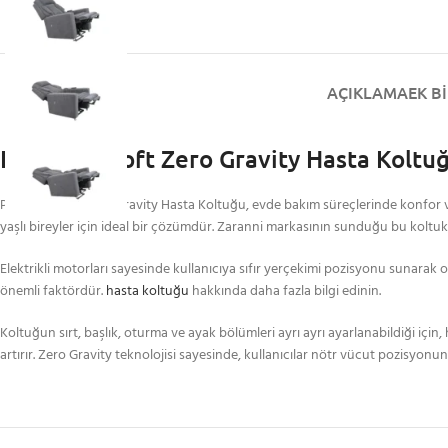
AÇIKLAMA
EK BI
Premium Soft Zero Gravity Hasta Koltuğu
Premium Soft Zero Gravity Hasta Koltuğu, evde bakım süreçlerinde konfor ve 
yaşlı bireyler için ideal bir çözümdür. Zaranni markasının sunduğu bu koltuk, ku
Elektrikli motorları sayesinde kullanıcıya sıfır yerçekimi pozisyonu sunarak 
önemli faktördür.
hasta koltuğu
hakkında daha fazla bilgi edinin.
Koltuğun sırt, başlık, oturma ve ayak bölümleri ayrı ayrı ayarlanabildiği için
artırır. Zero Gravity teknolojisi sayesinde, kullanıcılar nötr vücut pozisyon