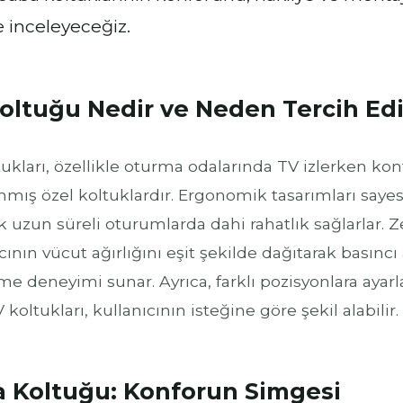
e inceleyeceğiz.
oltuğu Nedir ve Neden Tercih Edi
tukları, özellikle oturma odalarında TV izlerken ko
anmış özel koltuklardır. Ergonomik tasarımları saye
 uzun süreli oturumlarda dahi rahatlık sağlarlar. Zer
cının vücut ağırlığını eşit şekilde dağıtarak basın
me deneyimi sunar. Ayrıca, farklı pozisyonlara aya
 koltukları, kullanıcının isteğine göre şekil alabilir.
 Koltuğu: Konforun Simgesi