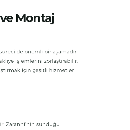
 ve Montaj
 süreci de önemli bir aşamadır.
liye işlemlerini zorlaştırabilir.
ştırmak için çeşitli hizmetler
rir. Zaranni’nin sunduğu