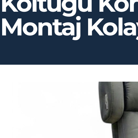
Koltuğu Kon
Montaj Kolay