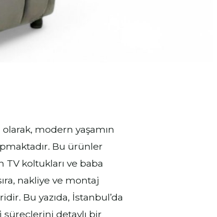
i olarak, modern yaşamın
yapmaktadır. Bu ürünler
n TV koltukları ve baba
ıra, nakliye ve montaj
idir. Bu yazıda, İstanbul’da
süreçlerini detaylı bir