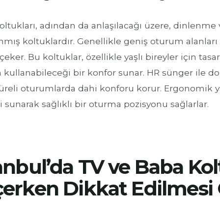
oltukları, adından da anlaşılacağı üzere, dinlenme
nmış koltuklardır. Genellikle geniş oturum alanlar
çeker. Bu koltuklar, özellikle yaşlı bireyler için tas
 kullanabileceği bir konfor sunar. HR sünger ile do
üreli oturumlarda dahi konforu korur. Ergonomik ya
 sunarak sağlıklı bir oturma pozisyonu sağlarlar.
anbul’da TV ve Baba Ko
erken Dikkat Edilmesi