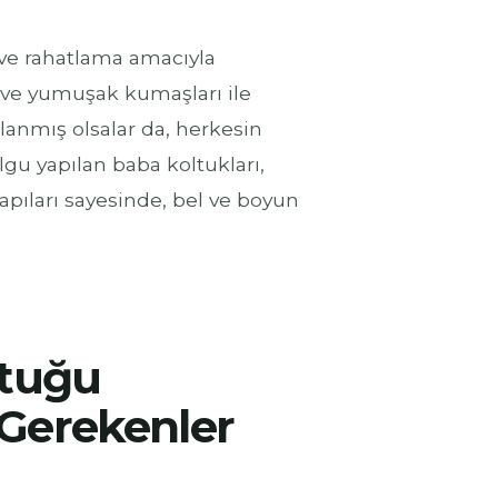
 ve rahatlama amacıyla
ı ve yumuşak kumaşları ile
arlanmış olsalar da, herkesin
lgu yapılan baba koltukları,
pıları sayesinde, bel ve boyun
ltuğu
 Gerekenler