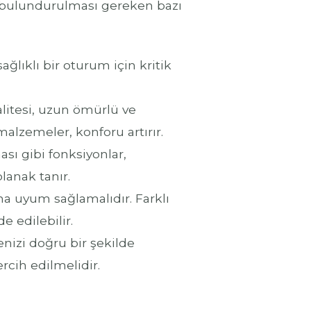
 bulundurulması gereken bazı
lıklı bir oturum için kritik
litesi, uzun ömürlü ve
alzemeler, konforu artırır.
sı gibi fonksiyonlar,
lanak tanır.
a uyum sağlamalıdır. Farklı
 edilebilir.
enizi doğru bir şekilde
ercih edilmelidir.