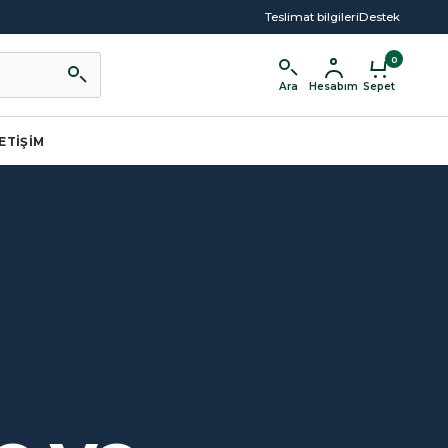
Teslimat bilgileri
Destek
0
Ara
Hesabım
Sepet
LETIŞIM