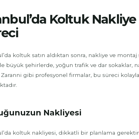
anbul’da Koltuk Nakliye
eci
l’da koltuk satın aldıktan sonra, nakliye ve montaj
le büyük şehirlerde, yoğun trafik ve dar sokaklar, nak
Zaranni gibi profesyonel firmalar, bu süreci kolayla
tadır.
uğunuzun Nakliyesi
l’da koltuk nakliyesi, dikkatli bir planlama gerekti