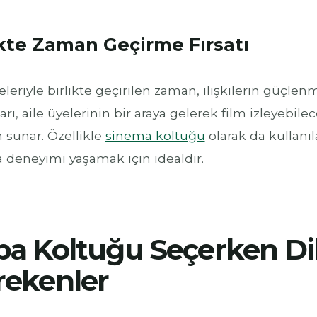
ikte Zaman Geçirme Fırsatı
eleriyle birlikte geçirilen zaman, ilişkilerin güçle
arı, aile üyelerinin bir araya gelerek film izleyebil
n sunar. Özellikle
sinema koltuğu
olarak da kullanıl
 deneyimi yaşamak için idealdir.
a Koltuğu Seçerken Di
rekenler