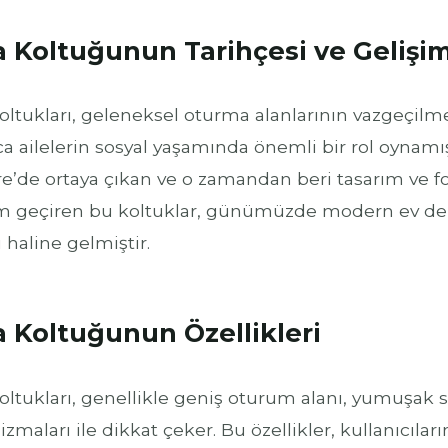
 Koltuğunun Tarihçesi ve Gelişim
ltukları, geleneksel oturma alanlarının vazgeçilmez
 ailelerin sosyal yaşamında önemli bir rol oynamıştır
re’de ortaya çıkan ve o zamandan beri tasarım ve f
m geçiren bu koltuklar, günümüzde modern ev de
haline gelmiştir.
 Koltuğunun Özellikleri
ltukları, genellikle geniş oturum alanı, yumuşak sı
maları ile dikkat çeker. Bu özellikler, kullanıcıla