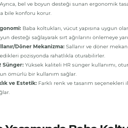
. Ayrıca, bel ve boyun desteği sunan ergonomik tas
a bile konforu korur.
gonomi:
Baba koltukları, vücut yapısına uygun olar
yun desteği sağlayarak sırt ağrılarını önlemeye yar
llanır/Döner Mekanizma:
Sallanır ve döner mekani
tedikleri pozisyonda rahatlıkla oturabilirler.
 Sünger:
Yüksek kaliteli HR sünger kullanımı, otu
un ömürlü bir kullanım sağlar.
klık ve Estetik:
Farklı renk ve tasarım seçenekleri 
ğlar.