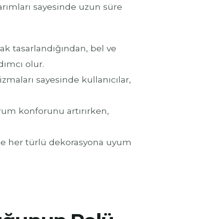
arımları sayesinde uzun süre
ak tasarlandığından, bel ve
dımcı olur.
zmaları sayesinde kullanıcılar,
rum konforunu artırırken,
ile her türlü dekorasyona uyum