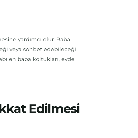
nmesine yardımcı olur. Baba
eceği veya sohbet edebileceği
abilen baba koltukları, evde
kkat Edilmesi