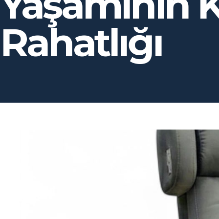
Yaşamının K
Rahatlığı