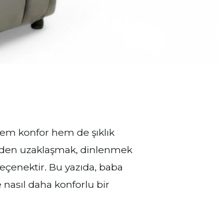
hem konfor hem de şıklık
inden uzaklaşmak, dinlenmek
 seçenektir. Bu yazıda, baba
 nasıl daha konforlu bir