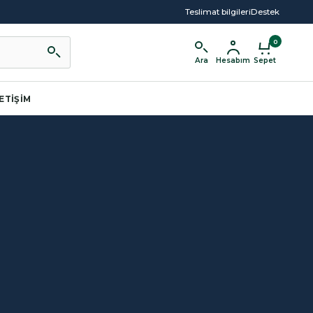
Teslimat bilgileri
Destek
0
Ara
Hesabım
Sepet
LETIŞIM