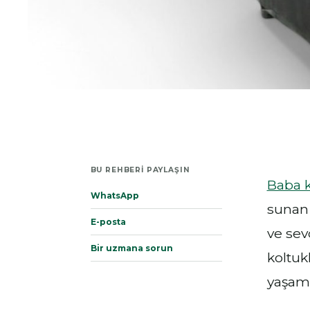
BU REHBERI PAYLAŞIN
Baba 
WhatsApp
sunan 
E-posta
ve sev
Bir uzmana sorun
koltuk
yaşam 