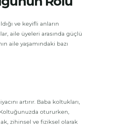
uğunun Rolü
ldığı ve keyifli anların
lar, aile üyeleri arasında güçlü
nın aile yaşamındaki bazı
acını artırır. Baba koltukları,
Koltuğunuzda otururken,
 zihinsel ve fiziksel olarak