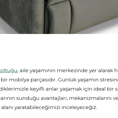
koltuğu
, aile yaşamının merkezinde yer alarak 
bir mobilya parçasıdır. Günlük yaşamın stres
diklerimizle keyifli anlar yaşamak için ideal bir
larının sunduğu avantajları, mekanizmalarını ve
alanı yaratabileceğimizi inceleyeceğiz.