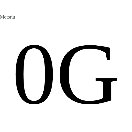
Motorlu
0G