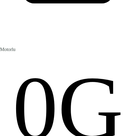
Motorlu
0G