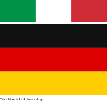
Yale 2 Motorlu Liftli Hasta Koltuğu