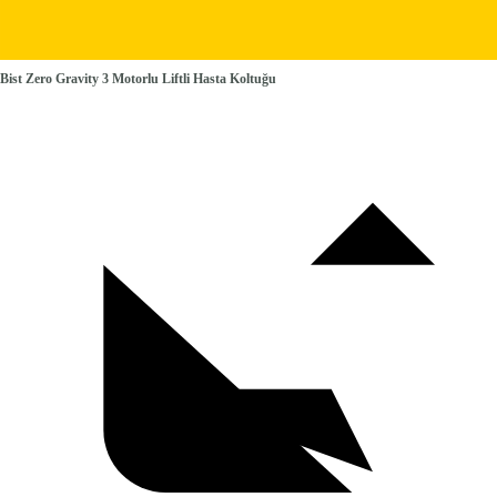
Bist Zero Gravity 3 Motorlu Liftli Hasta Koltuğu
Kahverengi