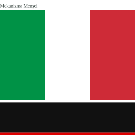
Mekanizma Menşei