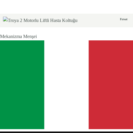
Fırsat
Mekanizma Menşei