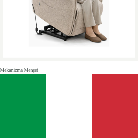
Mekanizma Menşei