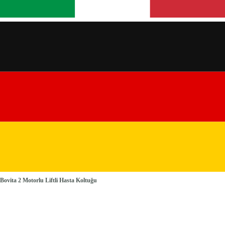
Bovita 2 Motorlu Liftli Hasta Koltuğu
Antrasit