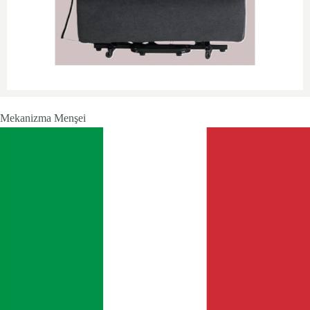
Mekanizma Menşei