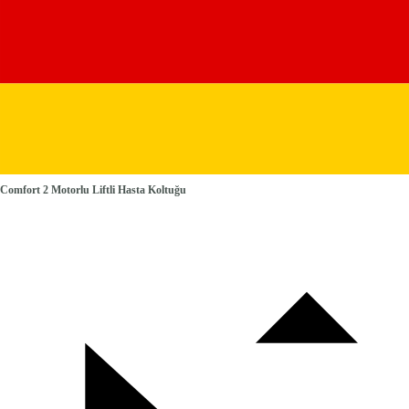
Comfort 2 Motorlu Liftli Hasta Koltuğu
Gri