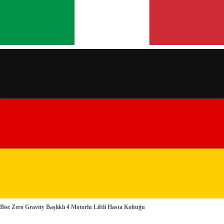
Bist Zero Gravity Başlıklı 4 Motorlu Liftli Hasta Koltuğu
Gri