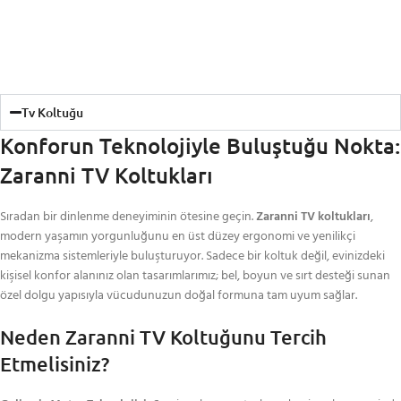
Tv Koltuğu
Konforun Teknolojiyle Buluştuğu Nokta:
Zaranni TV Koltukları
Sıradan bir dinlenme deneyiminin ötesine geçin.
Zaranni TV koltukları
,
modern yaşamın yorgunluğunu en üst düzey ergonomi ve yenilikçi
mekanizma sistemleriyle buluşturuyor. Sadece bir koltuk değil, evinizdeki
kişisel konfor alanınız olan tasarımlarımız; bel, boyun ve sırt desteği sunan
özel dolgu yapısıyla vücudunuzun doğal formuna tam uyum sağlar.
Neden Zaranni TV Koltuğunu Tercih
Etmelisiniz?